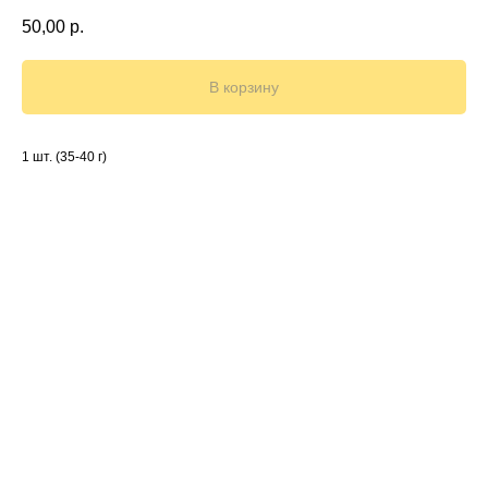
50,00
р.
В корзину
1 шт. (35-40 г)