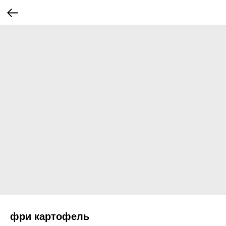
фри картофель